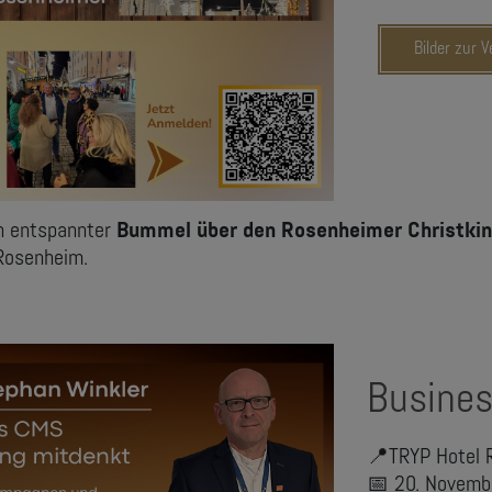
Bilder zur 
in entspannter
Bummel über den Rosenheimer Christki
Rosenheim.
Busines
📍TRYP Hotel
📅 20. Novem