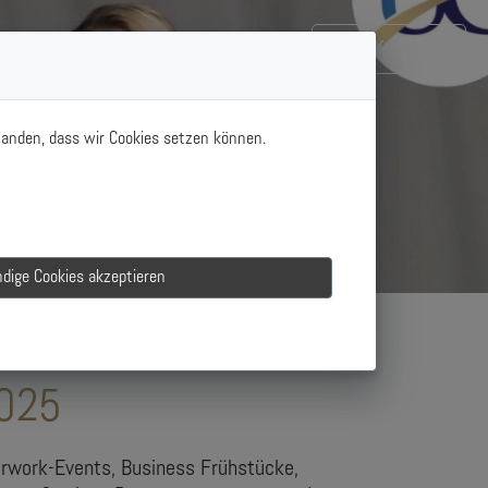
Kontakt
standen, dass wir Cookies setzen können.
dige Cookies akzeptieren
2025
terwork-Events, Business Frühstücke,