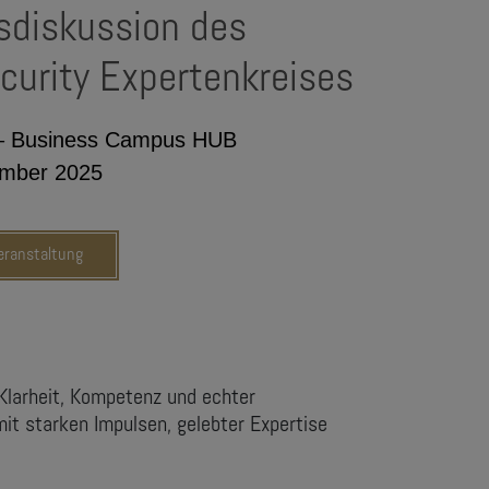
diskussion des
curity Expertenkreises
– Business Campus HUB
mber 2025
Veranstaltung
Klarheit, Kompetenz und echter
t starken Impulsen, gelebter Expertise