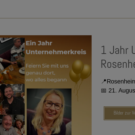
1 Jahr 
Rosenh
📍
Rosenheim
📅
21. Augus
Bilder zur 