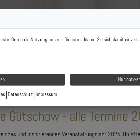
ienste. Durch die Nutzung unserer Dienste erklären Sie sich damit einver
ren
Nur notwen
ies
Datenschutz
Impressum
e Gütschow - alle Termine 
greiches und inspirierendes Veranstaltungsjahr 2025. Ob Af