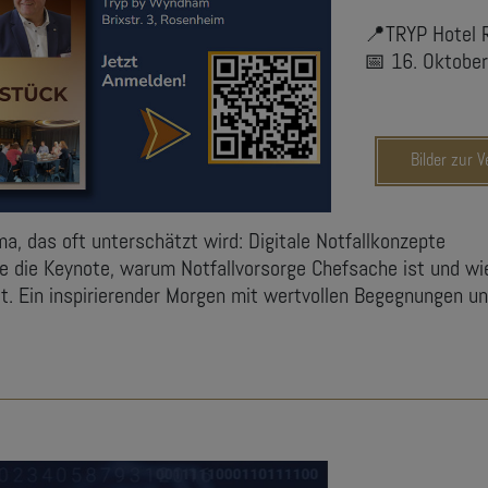
📍TRYP Hotel
📅 16. Oktobe
Bilder zur 
a, das oft unterschätzt wird: Digitale Notfallkonzepte
e die Keynote, warum Notfallvorsorge Chefsache ist und w
itt. Ein inspirierender Morgen mit wertvollen Begegnungen u