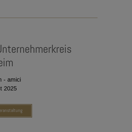
Unternehmerkreis
eim
 - amici
t 2025
Veranstaltung