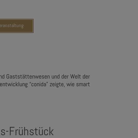
Veranstaltung
und Gaststättenwesen und der Welt der
entwicklung “conida” zeigte, wie smart
s-Frühstück