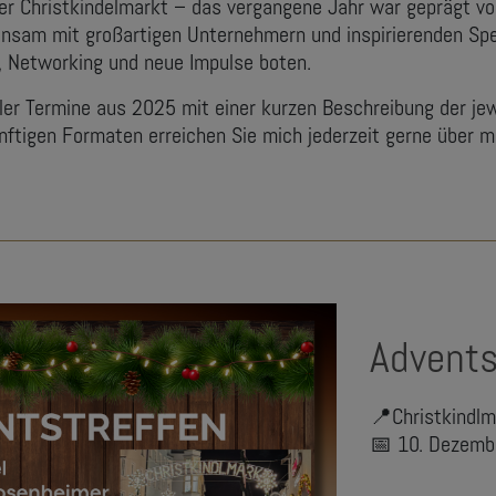
er Christkindelmarkt – das vergangene Jahr war geprägt v
sam mit großartigen Unternehmern und inspirierenden Spea
, Networking und neue Impulse boten.
aller Termine aus 2025 mit einer kurzen Beschreibung der je
ftigen Formaten erreichen Sie mich jederzeit gerne über m
Advents
📍Christkindl
📅 10. Dezem