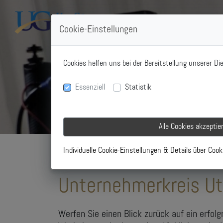
Cookie-Einstellungen
Cookies helfen uns bei der Bereitstellung unserer D
Essenziell
Statistik
Alle Cookies akzeptie
Individuelle Cookie-Einstellungen & Details über Cook
Unternehmerkreis Ut
Werfen Sie einen Blick zurück auf ein erfol