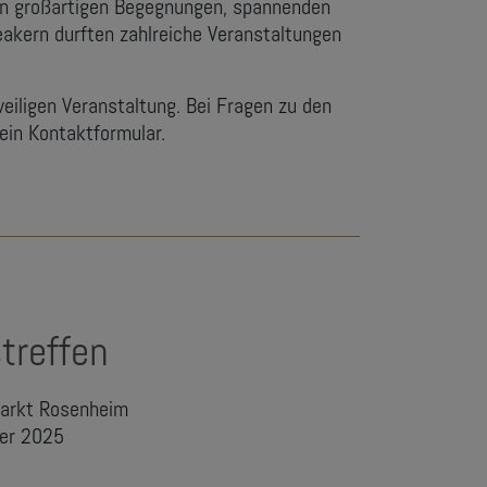
on großartigen Begegnungen, spannenden
kern durften zahlreiche Veranstaltungen
weiligen Veranstaltung. Bei Fragen zu den
ein Kontaktformular.
treffen
markt Rosenheim
ber 2025