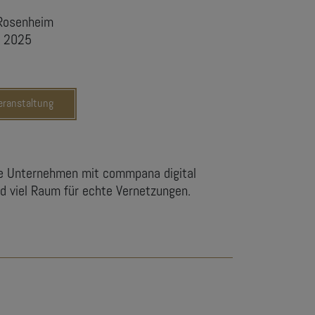
 Rosenheim
r 2025
Veranstaltung
ie Unternehmen mit commpana digital
nd viel Raum für echte Vernetzungen.