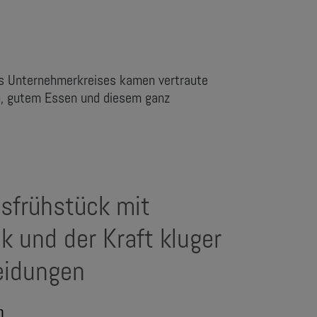
es Unternehmerkreises kamen vertraute
n, gutem Essen und diesem ganz
sfrühstück mit
k und der Kraft kluger
eidungen
m