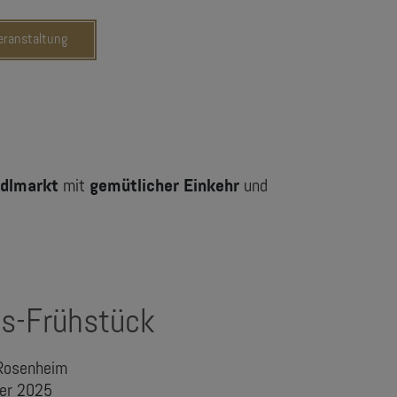
Veranstaltung
ndlmarkt
mit
gemütlicher Einkehr
und
s-Frühstück
 Rosenheim
ber 2025